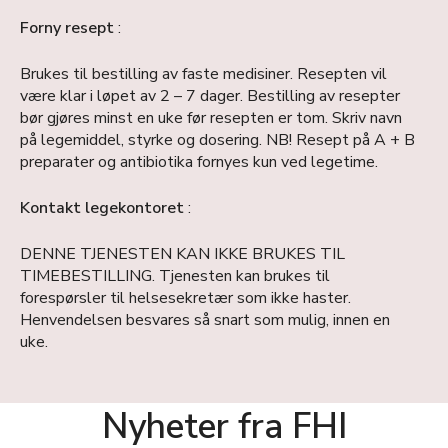
Forny resept
:
Brukes til bestilling av faste medisiner. Resepten vil
være klar i løpet av 2 – 7 dager. Bestilling av resepter
bør gjøres minst en uke før resepten er tom. Skriv navn
på legemiddel, styrke og dosering. NB! Resept på A + B
preparater og antibiotika fornyes kun ved legetime.
Kontakt legekontoret
:
DENNE TJENESTEN KAN IKKE BRUKES TIL
TIMEBESTILLING. Tjenesten kan brukes til
forespørsler til helsesekretær som ikke haster.
Henvendelsen besvares så snart som mulig, innen en
uke.
Nyheter fra FHI