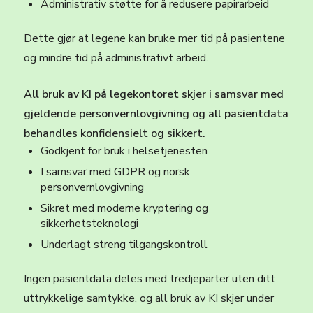
Administrativ støtte for å redusere papirarbeid
Dette gjør at legene kan bruke mer tid på pasientene
og mindre tid på administrativt arbeid.
All bruk av KI på legekontoret skjer i samsvar med
gjeldende personvernlovgivning og all pasientdata
behandles konfidensielt og sikkert.
Godkjent for bruk i helsetjenesten
I samsvar med GDPR og norsk
personvernlovgivning
Sikret med moderne kryptering og
sikkerhetsteknologi
Underlagt streng tilgangskontroll
Ingen pasientdata deles med tredjeparter uten ditt
uttrykkelige samtykke, og all bruk av KI skjer under